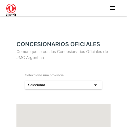
menu
CONCESIONARIOS OFICIALES
Comuníquese con los Concesionarios Oficiales de
JMC Argentina
Seleccione una provincia