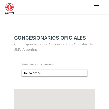
menu
CONCESIONARIOS OFICIALES
Comuníquese con los Concesionarios Oficiales de
JMC Argentina
Seleccione una provincia